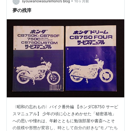
•
syouwanowasuremono’s blog
10ヶ月前
夢の残滓
〈昭和の忘れもの〉バイク番外編 【ホンダCB750 サービ
スマニュアル】 少年の頃に心ときめかせた「秘密基地」
への思いや憧れは、年齢とともに勉強部屋や書斎へとそ
の規模や形態が変容し、時として自分の好きな“モノ”たち