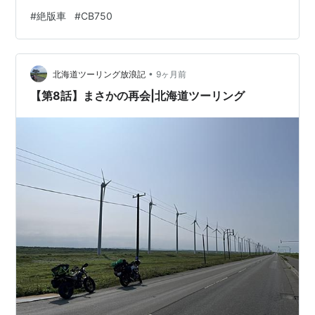
#
絶版車
#
CB750
•
北海道ツーリング放浪記
9ヶ月前
【第8話】まさかの再会|北海道ツーリング