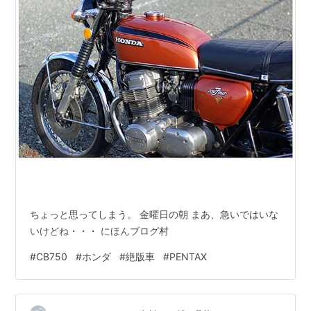
ちょっと思ってしまう。 金曜日の朝 まあ、急いではいな
いけどね・・・ にほんブログ村
#
CB750
#
ホンダ
#
絶版車
#
PENTAX