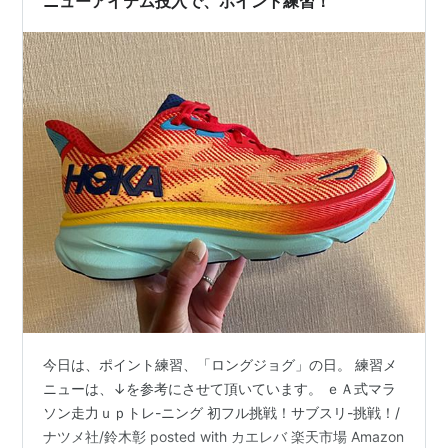
ニューアイテム投入で、ポイント練習！
今日は、ポイント練習、「ロングジョグ」の日。 練習メ
ニューは、↓を参考にさせて頂いています。 ｅＡ式マラ
ソン走力ｕｐトレ-ニング 初フル挑戦！サブスリ-挑戦！/
ナツメ社/鈴木彰 posted with カエレバ 楽天市場 Amazon