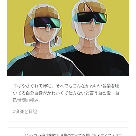
半ばやさぐれて帰宅。それでもこんなかわいい音楽を聴
いてる自分自身がかわいくて仕方ないと言う自己愛・自
己憐憫の極み。
#
音楽と日記
•
サンレコ 〜音楽制作と音響のすべてを届けるメディア
3年