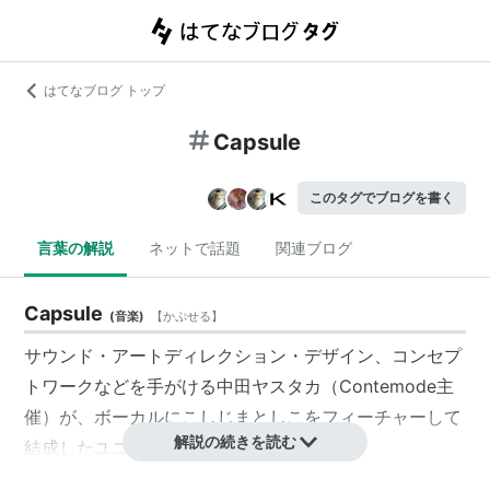
はてなブログ トップ
Capsule
このタグでブログを書く
言葉の解説
ネットで話題
関連ブログ
Capsule
(
音楽
)
【
かぷせる
】
サウンド・アートディレクション・デザイン、コンセプ
トワークなどを手がける中田ヤスタカ（Contemode主
催）が、ボーカルにこしじまとしこをフィーチャーして
解説の続きを読む
結成したユニット。
ボサノヴァ・ラウンジ・フレンチ・ブレイクビーツなど