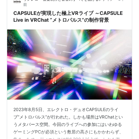
前
CAPSULEが実現した極上VRライブ ～CAPSULE
Live in VRChat “メトロパルス”の制作背景
2023年8月5日、エレクトロ・デュオCAPSULEのライ
ブ“メトロパルス”が行われた。しかも場所はVRChatとい
うメタバース空間。今回のライブへの参加にはいわゆる
ゲーミングPCが必須という敷居の高さにもかかわらず、