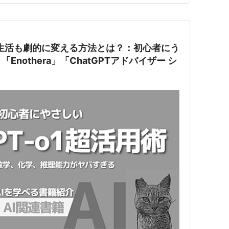
も生活も劇的に変える方法とは？：初心者にう
nothera」「ChatGPTアドバイザー シ