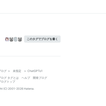
このタグでブログを書く
ブログ
>
未指定
>
ChatGPTo1
ブログ タグとは
ヘルプ
開発ブログ
ブログトップ
ht (C) 2001-
2026
Hatena.