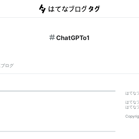
ChatGPTo1
連ブログ
はてな
はてな
はてな
Copyrig