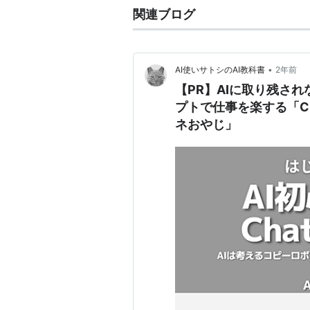
関連ブログ
•
AI使いサトシのAI教科書
2年前
【PR】AIに取り残さ
プトで仕事を楽する「Ch
ネおやじ」