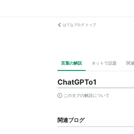
はてなブログ トップ
言葉の解説
ネットで話題
関
ChatGPTo1
このタグの解説について
関連ブログ