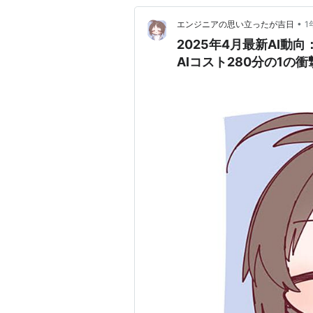
•
エンジニアの思い立ったが吉日
1
2025年4月最新AI動向
AIコスト280分の1の衝