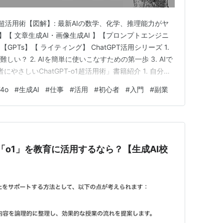
o1超活用術【図解】: 最新AIの数学、化学、推理能力がヤ
o】【 文章生成AI・画像生成AI 】【プロンプトエンジニ
PTs】【 ライティング】 ChatGPT活用シリーズ 1.
しい？ 2. AIを簡単に使いこなすための第一歩 3. AIで
にやさしいChatGPT-o1超活用術」書籍紹介 1. 自分の
い？ 「AIって凄そうだけど、実際にどう使えばいいのか
T4o
#
生成AI
#
仕事
#
活用
#
初心者
#
入門
#
副業
ことはありませんか？ 特に…
ル「o1」を教育に活用するなら？【生成AI校