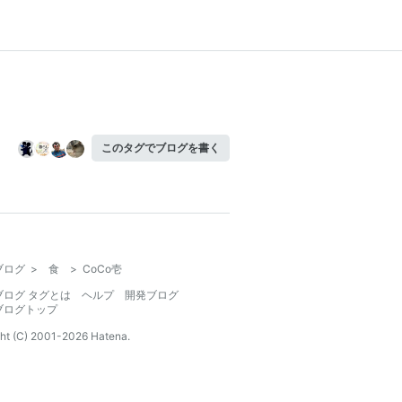
このタグでブログを書く
ブログ
>
食
>
CoCo壱
ブログ タグとは
ヘルプ
開発ブログ
ブログトップ
ht (C) 2001-
2026
Hatena.