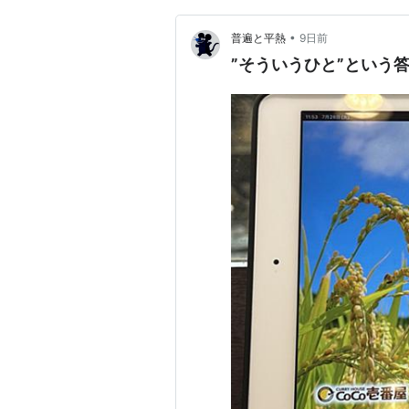
•
普遍と平熱
9日前
”そういうひと”という