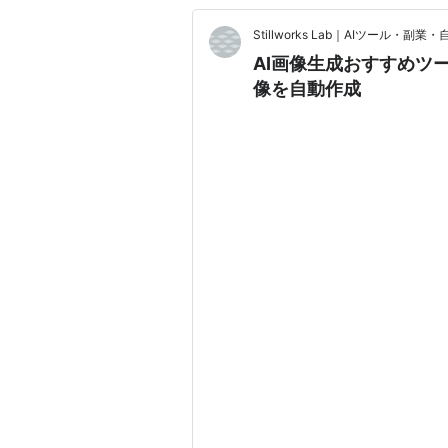
Stillworks Lab｜AIツール・副
AI画像生成おすすめツール｜
像を自動作成