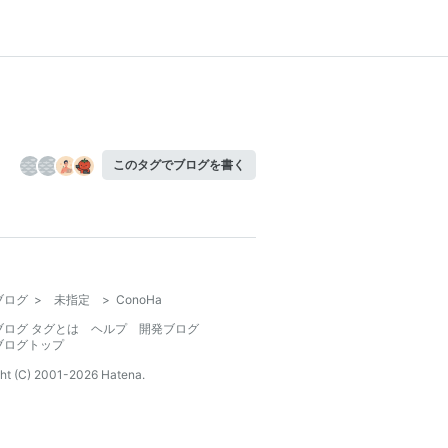
このタグでブログを書く
ブログ
>
未指定
>
ConoHa
ブログ タグとは
ヘルプ
開発ブログ
ブログトップ
ht (C) 2001-
2026
Hatena.