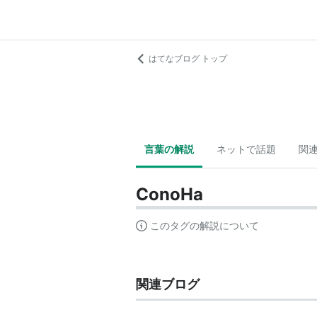
はてなブログ トップ
言葉の解説
ネットで話題
関
ConoHa
このタグの解説について
関連ブログ