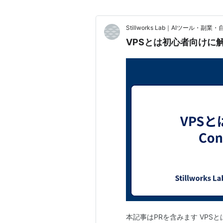
Stillworks Lab｜AIツール・副
VPSとは初心者向けに解
本記事はPRを含みます VPSとは