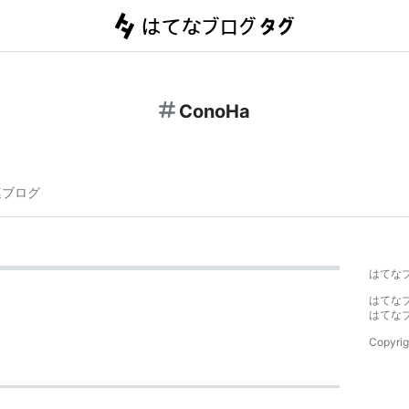
ConoHa
連ブログ
はてな
はてな
はてな
Copyrig