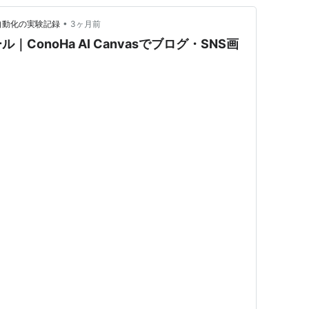
•
業・自動化の実験記録
3ヶ月前
ConoHa AI Canvasでブログ・SNS画