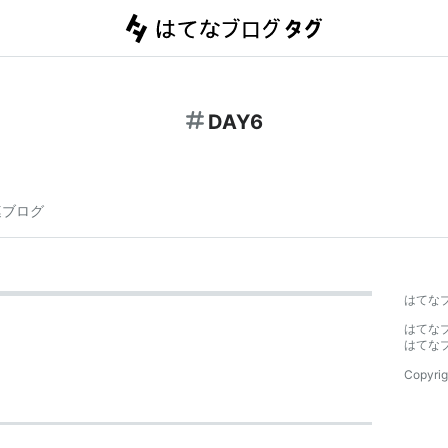
DAY6
連ブログ
はてな
はてな
はてな
Copyrig