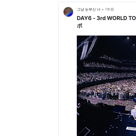
•
그냥 눈부신 너
1年前
DAY6 - 3rd WORLD
ポ