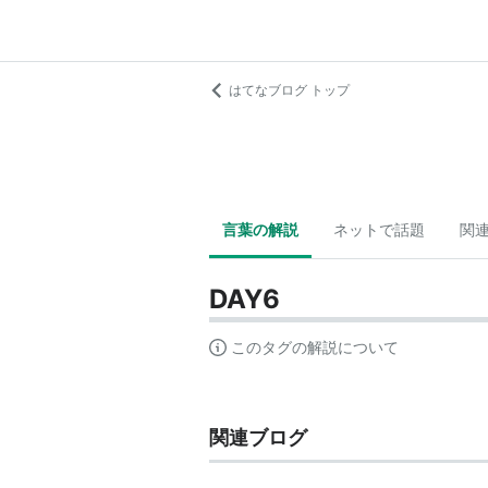
はてなブログ トップ
言葉の解説
ネットで話題
関
DAY6
このタグの解説について
関連ブログ