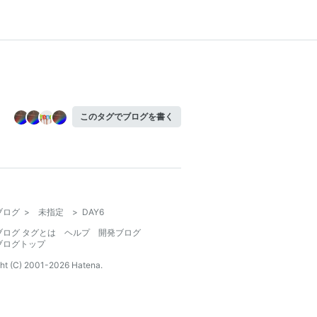
このタグでブログを書く
ブログ
>
未指定
>
DAY6
ブログ タグとは
ヘルプ
開発ブログ
ブログトップ
ht (C) 2001-
2026
Hatena.