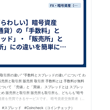
取引所の違い” ”手数料とスプレッドの違い” について わ
売所と取引所 販売所 取引所 手数料とは 手数料が無料
について 「売値」と「買値」 スプレッドとは スプレッ
とめ 販売所と取引所 販売所も取引所も、どちらも”暗号
資産を売買できるサービスです。 暗号資産交換業者（以
tcoin」や「Coincheck」などといった暗号資産投資
#
スプレッド
#
Coincheck（コインチェック）