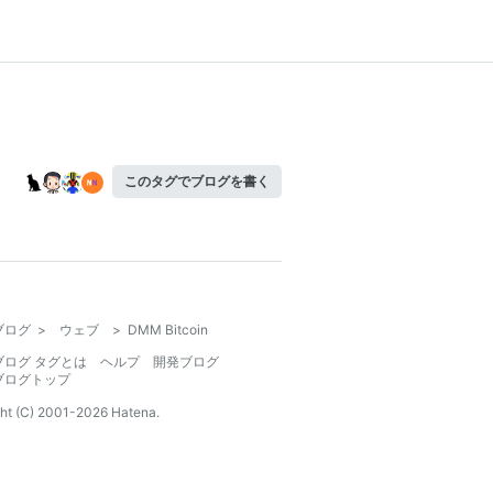
このタグでブログを書く
ブログ
>
ウェブ
>
DMM Bitcoin
ブログ タグとは
ヘルプ
開発ブログ
ブログトップ
ht (C) 2001-
2026
Hatena.