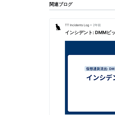
関連ブログ
•
TT Incidents Log
2年前
インシデント: DMMビッ