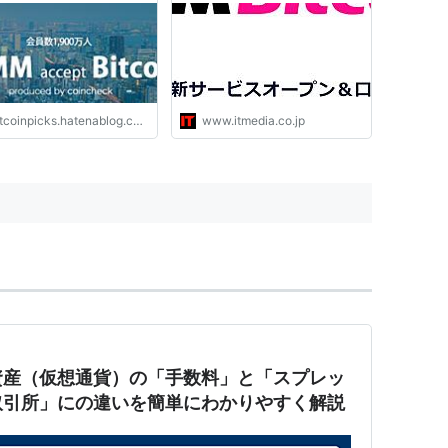
tcoinpicks.hatenablog.com
www.itmedia.co.jp
資産（仮想通貨）の「手数料」と「スプレッ
取引所」にの違いを簡単にわかりやすく解説