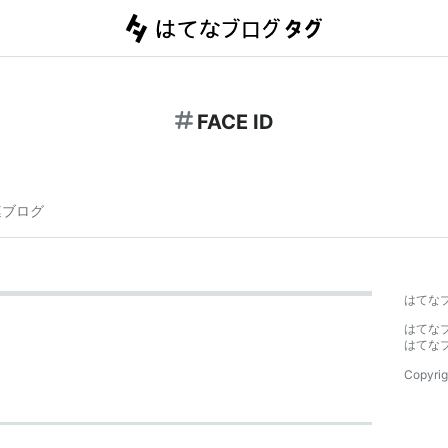
FACE ID
連ブログ
はてな
はてな
はてな
Copyrig