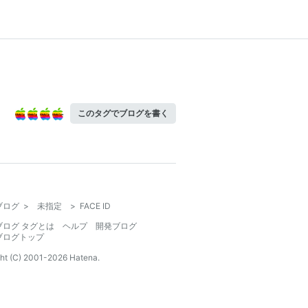
このタグでブログを書く
ブログ
>
未指定
>
FACE ID
ブログ タグとは
ヘルプ
開発ブログ
ブログトップ
ht (C) 2001-
2026
Hatena.