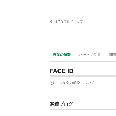
はてなブログ トップ
言葉の解説
ネットで話題
関
FACE ID
このタグの解説について
関連ブログ