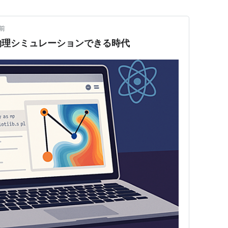
前
物理シミュレーションできる時代