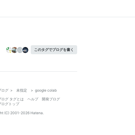
このタグでブログを書く
ブログ
>
未指定
>
google colab
ブログ タグとは
ヘルプ
開発ブログ
ブログトップ
ht (C) 2001-
2026
Hatena.