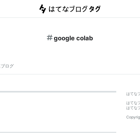
google colab
連ブログ
はてな
はてな
はてな
Copyrig