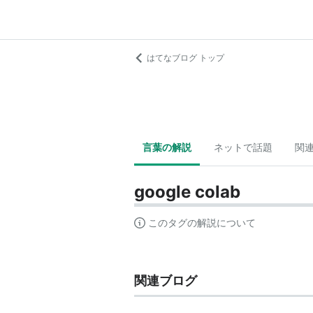
はてなブログ トップ
言葉の解説
ネットで話題
関
google colab
このタグの解説について
関連ブログ