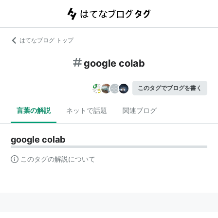
はてなブログ トップ
google colab
このタグでブログを書く
言葉の解説
ネットで話題
関連ブログ
google colab
このタグの解説について