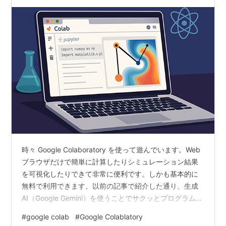
時々 Google Colaboratory を使って遊んでいます。Web
ブラウザだけで簡単に計算したりシミュレーション結果
を可視化したりできて非常に便利です。しかも基本的に
無料で利用できます。以前の記事で紹介した通り、生成
AI（Google Gemini）を使うことでサクッとプログラムの
修正ができてしまうことを知ってからは、試してみたい
#
google colab
#
Google Colablatory
けどちょっと面倒だと思ったことを、生成AIで簡単に試