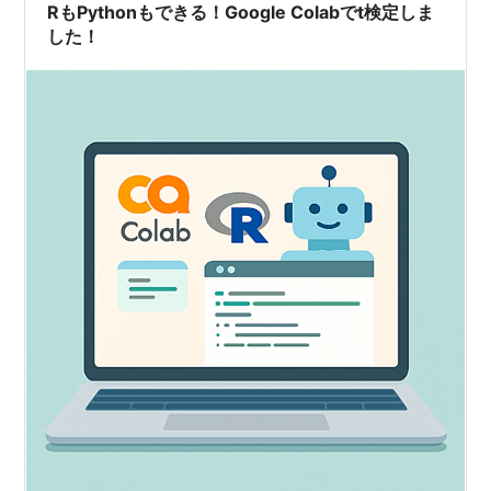
RもPythonもできる！Google Colabでt検定しま
した！