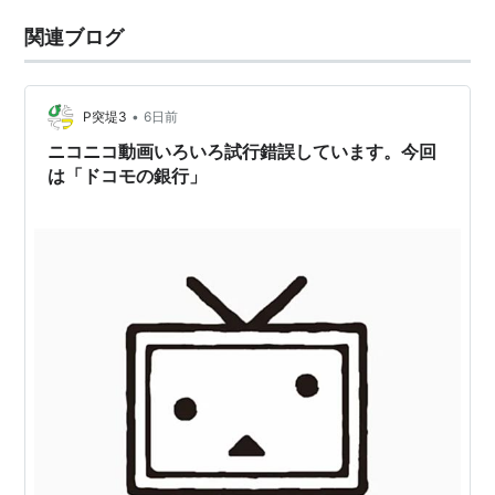
関連ブログ
•
P突堤3
6日前
ニコニコ動画いろいろ試行錯誤しています。今回
は「ドコモの銀行」