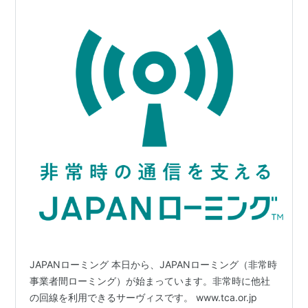
JAPANローミング 本日から、JAPANローミング（非常時
事業者間ローミング）が始まっています。非常時に他社
の回線を利用できるサーヴィスです。 www.tca.or.jp