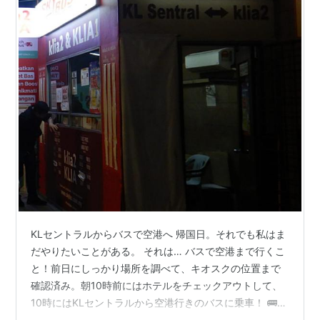
KLセントラルからバスで空港へ 帰国日。それでも私はま
だやりたいことがある。 それは… バスで空港まで行くこ
と！前日にしっかり場所を調べて、キオスクの位置まで
確認済み。朝10時前にはホテルをチェックアウトして、
10時にはKLセントラルから空港行きのバスに乗車！ 🚌
KLセントラル駅から空港バス乗り場までKLセントラル駅