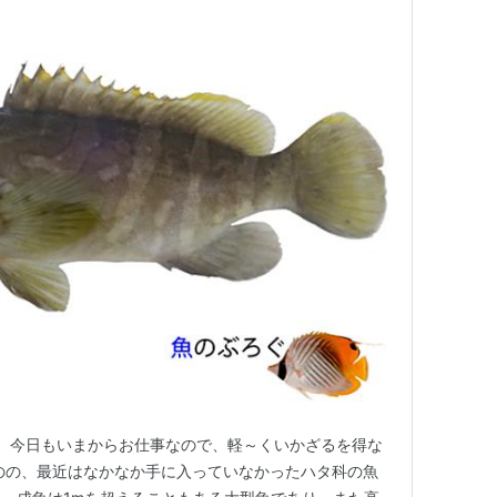
、今日もいまからお仕事なので、軽～くいかざるを得な
のの、最近はなかなか手に入っていなかったハタ科の魚