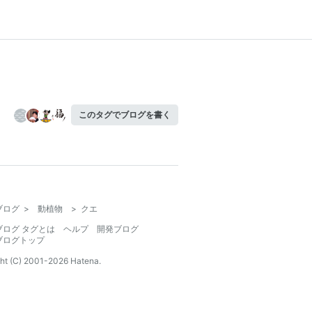
このタグでブログを書く
ブログ
>
動植物
>
クエ
ブログ タグとは
ヘルプ
開発ブログ
ブログトップ
ht (C) 2001-
2026
Hatena.