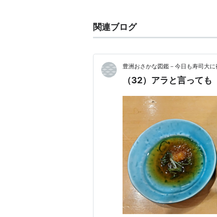
関連ブログ
豊洲おさかな図鑑－今日も寿司大に
（32）アラと言っても