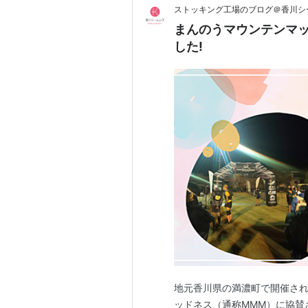
ストッキング工場のブログ＠香川シ
まんのうマウンテンマッ
した!
地元香川県の満濃町で開催さ
ッドネス（通称MMM）に協賛