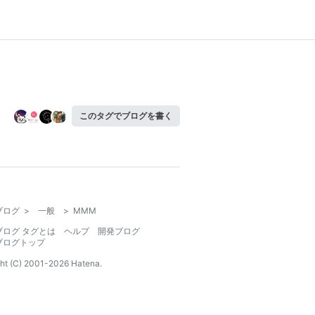
このタグでブログを書く
ブログ
>
一般
>
MMM
ブログ タグとは
ヘルプ
開発ブログ
ブログトップ
ht (C) 2001-
2026
Hatena.