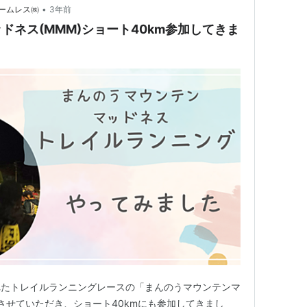
•
ームレス㈱
3年前
ドネス(MMM)ショート40km参加してきま
れたトレイルランニングレースの「まんのうマウンテンマ
させていただき、ショート40kmにも参加してきまし