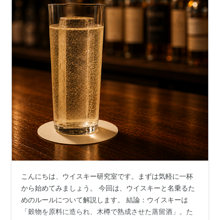
こんにちは、ウイスキー研究室です。まずは気軽に一杯
から始めてみましょう。 今回は、ウイスキーと名乗るた
めのルールについて解説します。 結論：ウイスキーは
「穀物を原料に造られ、木樽で熟成させた蒸留酒」。た