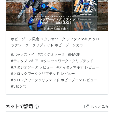
ホビーゾーン限定 スタジオソータ ティタノマキア クロ
ックワーク・クリプテッド ホビーゾーンカラー
#
ボックストイ
#
スタジオソータ
#
NAOKI
#
ティタノマキア
#
クロックワーク・クリプテッド
#
スタジオソータ レビュー
#
ティタノマキア レビュー
#
クロックワーククリプテッド レビュー
#
クロックワーククリプテッド ホビーゾーン レビュー
#
51point
ネットで話題
もっと見る