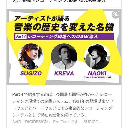
Part４で紹介するのは、今回最も回答が多かったレコー
ディング現場での定番システム。1991年の登場以来ソフ
トウェアとハードウェアによる複合的なレコーディング·
システムとして現在も進化を続けている、
AVID（DIGIDESIGN） Pro Toolsです。 SUGIZO