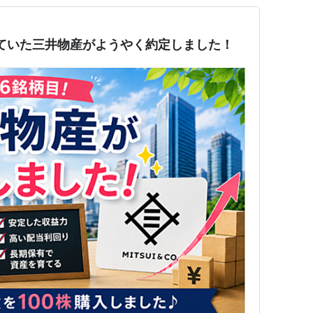
っていた三井物産がようやく約定しました！