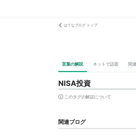
はてなブログ トップ
言葉の解説
ネットで話題
関
NISA投資
このタグの解説について
関連ブログ