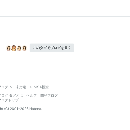
このタグでブログを書く
ブログ
>
未指定
>
NISA投資
ブログ タグとは
ヘルプ
開発ブログ
ブログトップ
ht (C) 2001-
2026
Hatena.