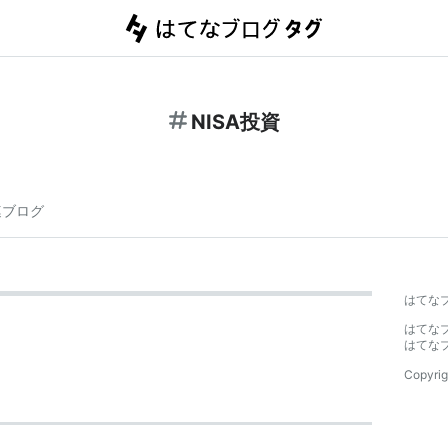
NISA投資
連ブログ
はてな
はてな
はてな
Copyrig