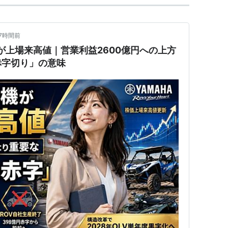
17時間前
）が上場来高値｜営業利益2600億円への上方
赤字切り」の意味