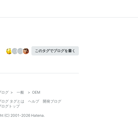
このタグでブログを書く
ブログ
>
一般
>
OEM
ブログ タグとは
ヘルプ
開発ブログ
ブログトップ
ht (C) 2001-
2026
Hatena.