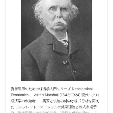
資産運用のための経済学入門シリーズ Neoclassical
Economics — Alfred Marshall (1842–1924) 現代ミクロ
経済学の創始者——需要と供給の科学が株式分析を変え
た アルフレッド・マーシャルの経済理論と株式市場予
測・資産運用への科学的基盤 「需要と供給の曲線」「価