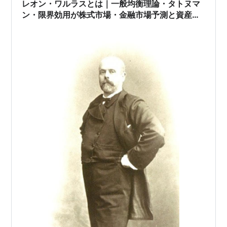
レオン・ワルラスとは｜一般均衡理論・タトヌマ
ン・限界効用が株式市場・金融市場予測と資産運
用に与える影響をわかりやすく解説