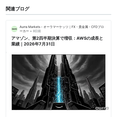
関連ブログ
Aurra Markets - オーラマーケッツ｜FX・貴金属・CFDブロ
•
ーカー
9日前
アマゾン、第2四半期決算で増収：AWSの成長と
業績｜2026年7月31日