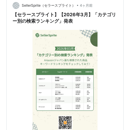
Q1 主要指標サマリー 指標 1…
•
SellerSprite（セラースプライト）
4ヶ月前
【セラースプライト】【2026年3月】「カテゴリ
ー別の検索ランキング」発表