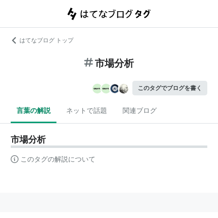
はてなブログ トップ
市場分析
このタグでブログを書く
言葉の解説
ネットで話題
関連ブログ
市場分析
このタグの解説について