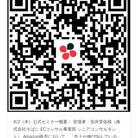
4/2（木）公式セミナー概要： 登壇者：安井茉佑様（株
式会社そばに ECコンサル事業部 シニアコンサルタン
ト） Amazon販売において、「売上が伸び悩んでいる」