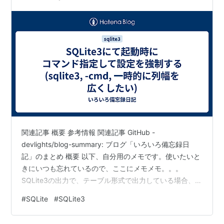
い)
関連記事 概要 参考情報 関連記事 GitHub -
devlights/blog-summary: ブログ「いろいろ備忘録日
記」のまとめ 概要 以下、自分用のメモです。使いたいと
きにいつも忘れているので、ここにメモメモ。。。
SQLite3の出力で、テーブル形式で出力している場合、列
幅が足りなくて見切れてしまう場合があります。 そうい
#
SQLite
#
SQLite3
うときに一時的に列幅を強制指定して特定の列だけ大き
く表示したい場合は、以下のように出来ます。 $ sqlite3