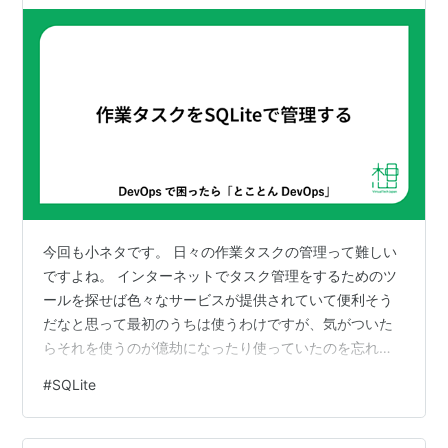
今回も小ネタです。 日々の作業タスクの管理って難しい
ですよね。 インターネットでタスク管理をするためのツ
ールを探せば色々なサービスが提供されていて便利そう
だなと思って最初のうちは使うわけですが、気がついた
らそれを使うのが億劫になったり使っていたのを忘れて
しまったりめんどくさくなったりで、気がついたら使う
#
SQLite
のをやめてしまう。 結局、その繰り返しになったりしま
す。 ではもう少し簡単なものをということで探しては試
すのですが、直感的でないと習慣に根付かず、あっとい