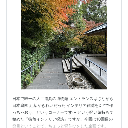
日本で唯一の大工道具の博物館 エントランスはさながら
日本庭園 紅葉がきれいだった インテリア雑誌をDIYで作
っちゃおう、というコーナーです〜 という軽い気持ちで
始めた『街角インテリア探訪』ですが、今回は10回目の
節目ということで、ちょっと背伸びをした企画です。 楽