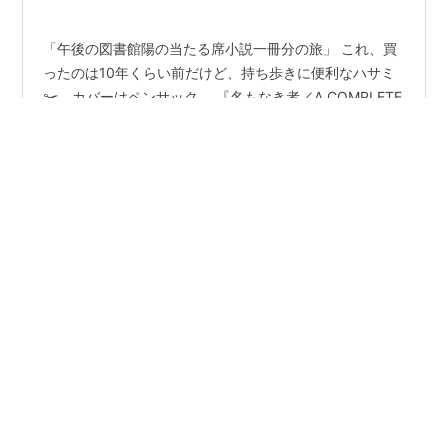
いう官職について、あらためて問われ…