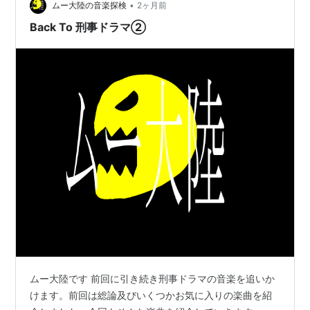
•
ムー大陸の音楽探検
2ヶ月前
Back To 刑事ドラマ②
ムー大陸です 前回に引き続き刑事ドラマの音楽を追いか
けます。前回は総論及びいくつかお気に入りの楽曲を紹