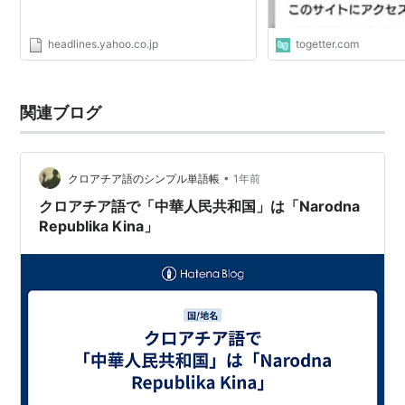
headlines.yahoo.co.jp
togetter.com
関連ブログ
•
クロアチア語のシンプル単語帳
1年前
クロアチア語で「中華人民共和国」は「Narodna
Republika Kina」