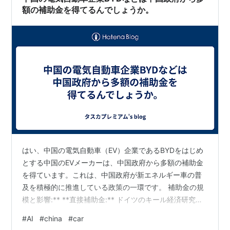
額の補助金を得てるんでしょうか。
はい、中国の電気自動車（EV）企業であるBYDをはじめ
とする中国のEVメーカーは、中国政府から多額の補助金
を得ています。これは、中国政府が新エネルギー車の普
及を積極的に推進している政策の一環です。 補助金の規
模と影響:** **直接補助金:** ドイツのキール経済研究所
の2024年4月の報告書によると、BYDは2018年から2022
#
AI
#
china
#
car
年の間に中国政府から**34億ユーロ（約5410億円）**も