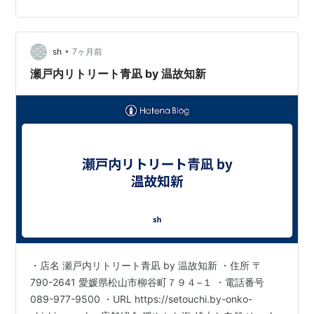
見たいものを見て、食べたいものを食べて、やってみた
かったことに挑戦する、わずらわしさの無いホテルの体
験が、これからの新しい旅のスタンダードです。 スマホ
でスマートにチェックイン・チェックアウト…
•
sh
7ヶ月前
瀬戸内リトリート青凪 by 温故知新
・店名 瀬戸内リトリート青凪 by 温故知新 ・住所 〒
790-2641 愛媛県松山市柳谷町７９４−１ ・電話番号
089-977-9500 ・URL https://setouchi.by-onko-