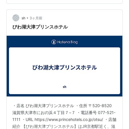
でありながら、落ち着いた雰囲気の中で心地よい時間を
お過ごしいただけます。温泉の癒しと街の便利さを兼ね
備えた、京都のホテルおす…
•
sh
3ヶ月前
びわ湖大津プリンスホテル
・店名 びわ湖大津プリンスホテル ・住所 〒520-8520
滋賀県大津市におの浜４丁目７−７ ・電話番号 077-521-
1111 ・URL https://www.princehotels.co.jp/otsu/ ・店舗
紹介 【びわ湖大津プリンスホテル】はJR京都駅近く、滋