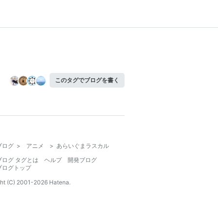
このタグでブログを書く
ブログ
>
アニメ
>
あらいぐまラスカル
ブログ タグとは
ヘルプ
開発ブログ
ブログトップ
ht (C) 2001-
2026
Hatena.