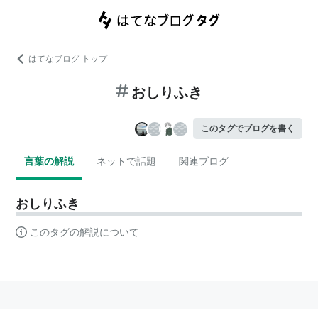
はてなブログ トップ
おしりふき
このタグでブログを書く
言葉の解説
ネットで話題
関連ブログ
おしりふき
このタグの解説について