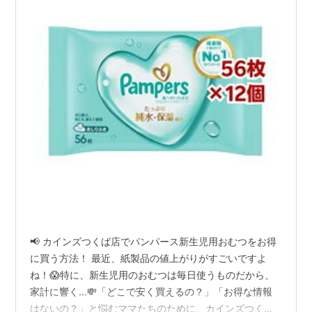
📢 カインズつくば店でパンパース新生児用おむつをお得
に買う方法！ 最近、紙製品の値上がりがすごいですよ
ね！😱特に、新生児用のおむつは毎日使うものだから、
家計に響く…💸「どこで安く買えるの？」「お得な情報
はないの？」と悩むママたちのために、カインズつくば