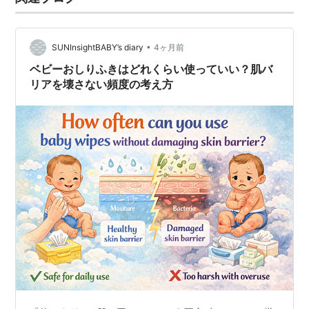
•
SUNInsightBABY’s diary
4ヶ月前
ベビーおしりふきはどれくらい使っていい？肌バ
リアを壊さない頻度の考え方