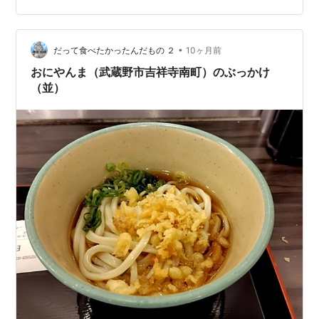
•
だって食べたかったんだもの ２
10ヶ月前
おにやんま（武蔵野市吉祥寺南町）のぶっかけ
（並）