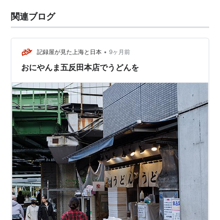
関連ブログ
•
記録屋が見た上海と日本
9ヶ月前
おにやんま五反田本店でうどんを