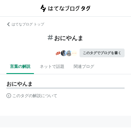
はてなブログ トップ
おにやんま
このタグでブログを書く
言葉の解説
ネットで話題
関連ブログ
おにやんま
このタグの解説について