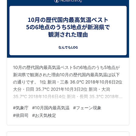
10月の歴代国内最高気温ベスト5の6地点のうち5地点が
新潟県で観測された理由10月の歴代国内最高気温は以下
の通りです。 1位 新潟・三条 36.0℃ 2018年10月6日2位
大分・日田 35.7℃ 2021年10月3日2位 新潟・大潟
35.7℃ 2018年10月6日4位 新潟・長岡 35.3℃ 2018年
10月6日5位 新潟・柏崎 35.1℃ 2018年10月6日5位 新
#
気象庁
#
10月国内最高気温
#
フェーン現象
潟・糸魚川 35.1℃ 2013年10月9日 1位が新潟の三条で、
#
依田司
#
お天気検定
2018年10月6日36.0℃の猛暑日になりました。2位の大
分県の日田を除くと、全て新潟県で、しかも同じ2018年
10月6日です。 どうしてそんなに気温が上…