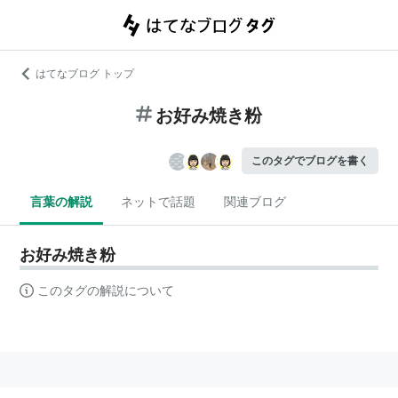
はてなブログ トップ
お好み焼き粉
このタグでブログを書く
言葉の解説
ネットで話題
関連ブログ
お好み焼き粉
このタグの解説について