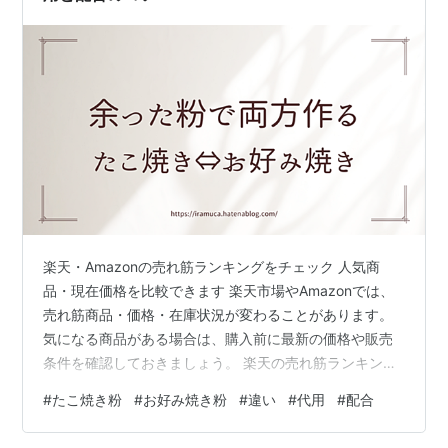
楽天・Amazonの売れ筋ランキングをチェック 人気商
品・現在価格を比較できます 楽天市場やAmazonでは、
売れ筋商品・価格・在庫状況が変わることがあります。
気になる商品がある場合は、購入前に最新の価格や販売
条件を確認しておきましょう。 楽天の売れ筋ランキング
を見る Amazonで人気商品を見る ※価格・在庫・ポイン
#
たこ焼き粉
#
お好み焼き粉
#
違い
#
代用
#
配合
ト還元・送料などは変更される場合があります。購入前
にリンク先で最新情報をご確認ください。 「たこ焼き粉