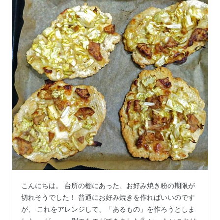
こんにちは。 台所の棚にあった、お好み焼き粉の期限が
切れそうでした！ 普通にお好み焼きを作ればいいのです
が、 これをアレンジして、「あるもの」を作ろうとしま