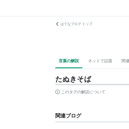
はてなブログ トップ
言葉の解説
ネットで話題
関
たぬきそば
このタグの解説について
関連ブログ