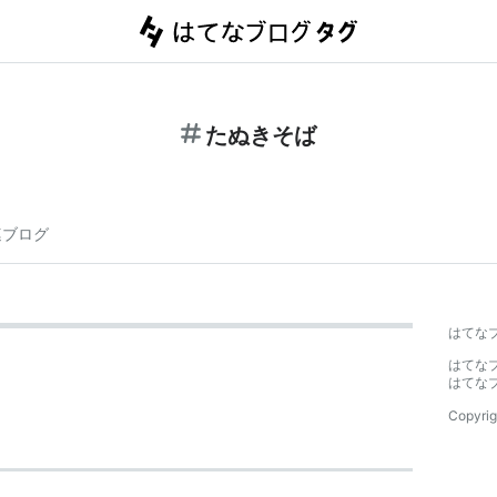
たぬきそば
連ブログ
はてな
はてな
はてな
Copyrig