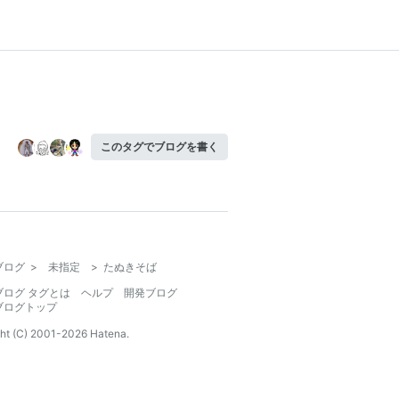
このタグでブログを書く
ブログ
>
未指定
>
たぬきそば
ブログ タグとは
ヘルプ
開発ブログ
ブログトップ
ht (C) 2001-
2026
Hatena.