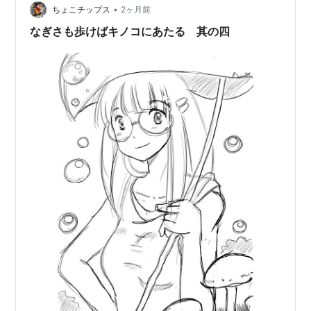
•
ちょこチップス
2ヶ月前
なぎさも歩けばキノコにあたる 其の四