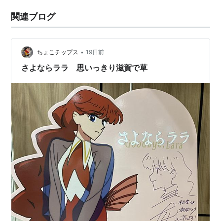
関連ブログ
•
ちょこチップス
19日前
さよならララ 思いっきり滋賀で草