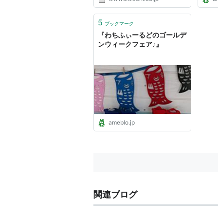
5
ブックマーク
『わちふぃーるどのゴールデ
ンウィークフェア♪』
ameblo.jp
関連ブログ