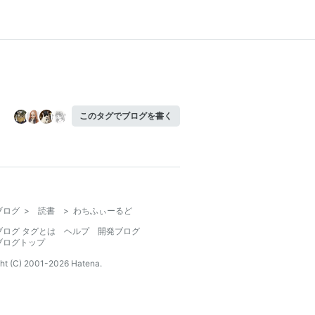
このタグでブログを書く
ブログ
>
読書
>
わちふぃーるど
ブログ タグとは
ヘルプ
開発ブログ
ブログトップ
ht (C) 2001-
2026
Hatena.