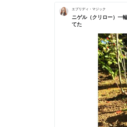
エブリディ・マジック 
ニゲル（クリロー）一
てた