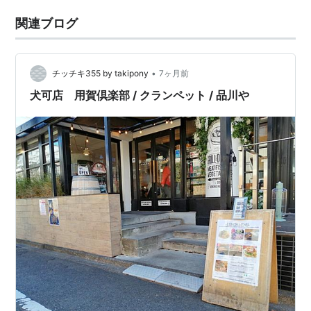
関連ブログ
•
チッチキ355 by takipony
7ヶ月前
犬可店 用賀倶楽部 / クランペット / 品川や