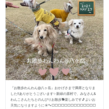
『お散歩わんわん@八ヶ岳』おかげさまで満席となりま
した‼️ありがとうございます✨新緑の原村で、みなさん&
わんこさんたちとのんびりお散歩🐕楽しみです🎵よいお
天気になりますように☀️🐾□□□□□□□□□□□□□□