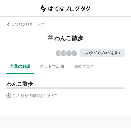
はてなブログ トップ
わんこ散歩
このタグでブログを書く
言葉の解説
ネットで話題
関連ブログ
わんこ散歩
このタグの解説について