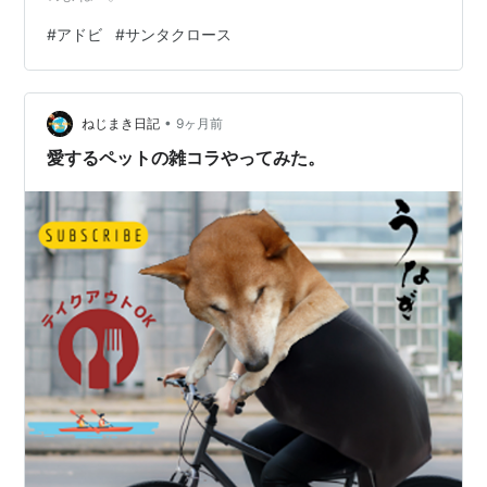
#
アドビ
#
サンタクロース
•
ねじまき日記
9ヶ月前
愛するペットの雑コラやってみた。