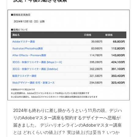
2024年も終わりに差し掛かろうという11月の頭、デジハ
リのAdobeマスター講座を契約するデザイナーへ悲報が
届きました。 デジハリオンラインのAdobeマスター講座
とは どれくらいの値上げ？ 実は値上げは妥当？ いつか