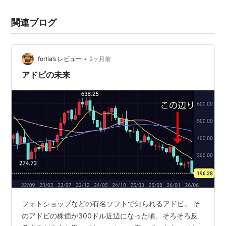
関連ブログ
•
fortia’s レビュー
2ヶ月前
アドビの未来
フォトショップなどの有名ソフトで知られるアドビ。 そ
のアドビの株価が300ドル近辺になった頃、そろそろ反