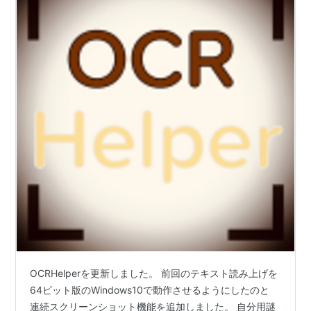
OCRHelperを更新しました。 前回のテキスト読み上げを
64ビット版のWindows10で動作させるようにしたのと
連続スクリーンショット機能を追加しました。 自分用謎