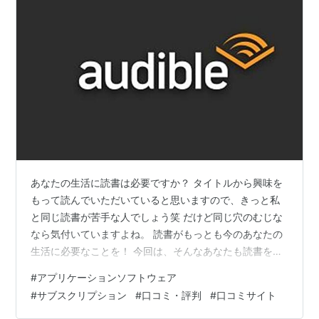
あなたの生活に読書は必要ですか？ タイトルから興味を
もって読んでいただいていると思いますので、きっと私
と同じ読書が苦手な人でしょう笑 だけど同じ穴のむじな
なら気付いていますよね。 読書がもっとも今のあなたの
生活に必要なことを！ 今回は、そんなあなたも読書を楽
しめる「時間を上手に使って勉強したい人にオススメの
#
アプリケーションソフトウェア
サービス」を紹介します！ 待ってましたっ！ そのサービ
#
サブスクリプション
#
口コミ・評判
#
口コミサイト
スとは、耳で書籍を聴ける【Audible（オーディブル）】