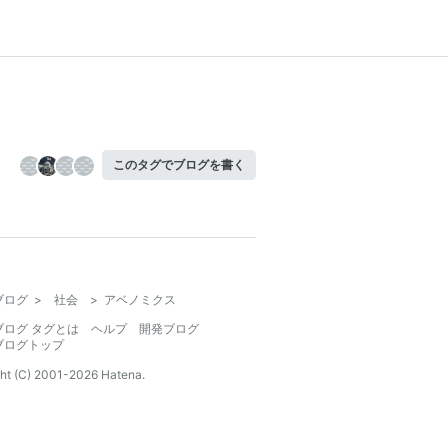
このタグでブログを書く
ブログ
>
社会
>
アベノミクス
ブログ タグとは
ヘルプ
開発ブログ
ブログトップ
ht (C) 2001-
2026
Hatena.