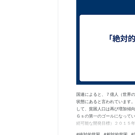
国連によると、７億人（世界
状態にあると言われています
して、貧困人口は再び増加傾
Ｇｓの第一のゴールになっています。ＳＤ
続可能な開発目標）２０１５
でに達成すべき世界共通の国
#
絶対的貧困
#
相対的貧困
#