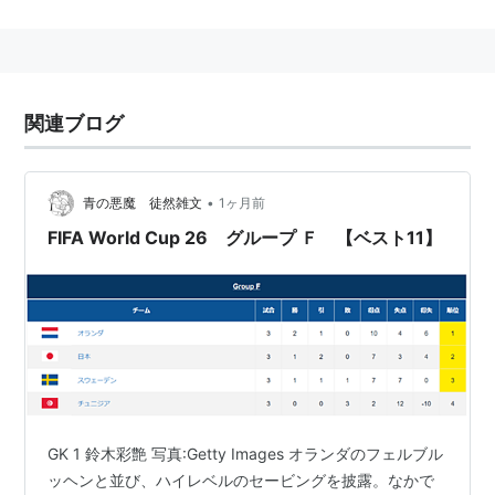
関連ブログ
•
青の悪魔 徒然雑文
1ヶ月前
FIFA World Cup 26 グループ Ｆ 【ベスト11】
GK 1 鈴木彩艶 写真:Getty Images オランダのフェルブル
ッヘンと並び、ハイレベルのセービングを披露。なかで