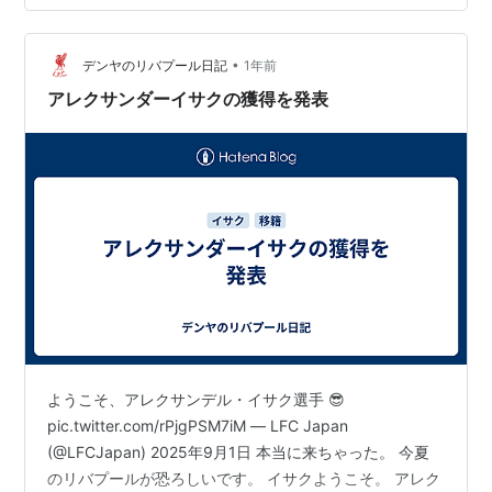
加中gooからきました
•
デンヤのリバプール日記
1年前
アレクサンダーイサクの獲得を発表
ようこそ、アレクサンデル・イサク選手 😎
pic.twitter.com/rPjgPSM7iM — LFC Japan
(@LFCJapan) 2025年9月1日 本当に来ちゃった。 今夏
のリバプールが恐ろしいです。 イサクようこそ。 アレク