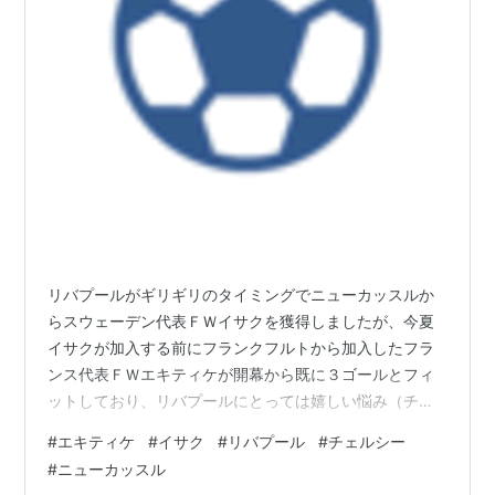
リバプールがギリギリのタイミングでニューカッスルか
らスウェーデン代表ＦＷイサクを獲得しましたが、今夏
イサクが加入する前にフランクフルトから加入したフラ
ンス代表ＦＷエキティケが開幕から既に３ゴールとフィ
ットしており、リバプールにとっては嬉しい悩み（チェ
ルシーからすると、羨ましい）だと思います。 これが昔
#
エキティケ
#
イサク
#
リバプール
#
チェルシー
のミランであれば、迷わず２トップで起用になっていた
#
ニューカッスル
と思いますが。 ランキング参加中サッカー ランキング参