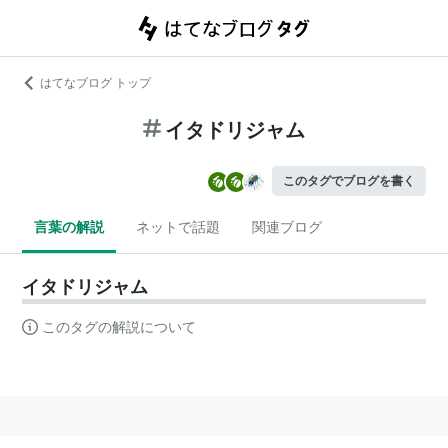
はてなブログ トップ
イタドリジャム
このタグでブログを書く
言葉の解説
ネットで話題
関連ブログ
イタドリジャム
このタグの解説について