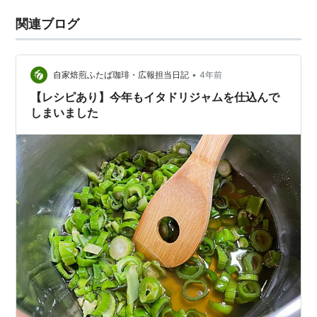
関連ブログ
•
自家焙煎ふたば珈琲・広報担当日記
4年前
【レシピあり】今年もイタドリジャムを仕込んで
しまいました