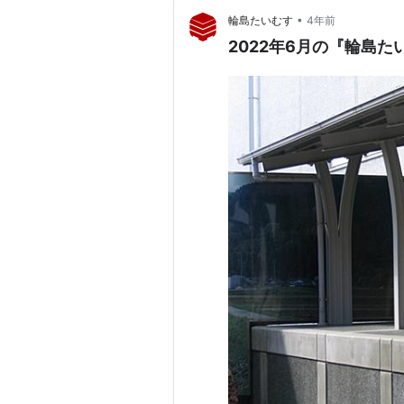
•
輪島たいむす
4年前
2022年6月の『輪島