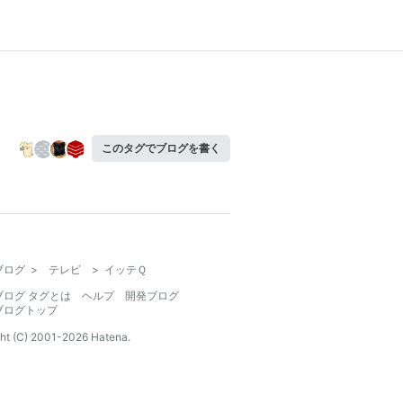
このタグでブログを書く
ブログ
>
テレビ
>
イッテＱ
ブログ タグとは
ヘルプ
開発ブログ
ブログトップ
ht (C) 2001-
2026
Hatena.