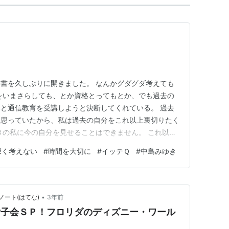
書を久しぶりに開きました。 なんかグダグダ考えても
をいまさらしても、とか資格とってもとか、でも過去の
と通信教育を受講しようと決断してくれている。 過去
と思っていたから、私は過去の自分をこれ以上裏切りたく
８の私に今の自分を見せることはできません。 これ以上
しまった（笑）きっとだいぶん追い詰められてい
深く考えない
#
時間を大切に
#
イッテＱ
#
中島みゆき
曲、中島みゆきさんの、ヘッドライト・テールライト 本
けはプロジェクトX、、、では…
•
ート(はてな)
3年前
女子会ＳＰ！フロリダのディズニー・ワール