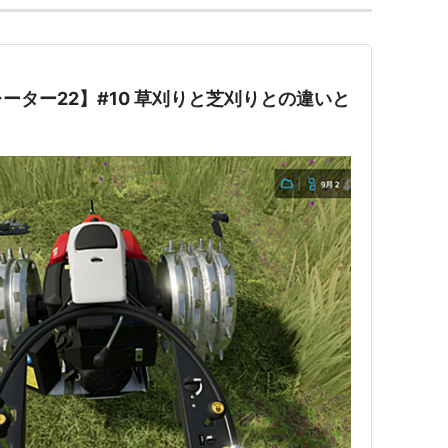
ーター22】#10 草刈りと芝刈りとの違いと