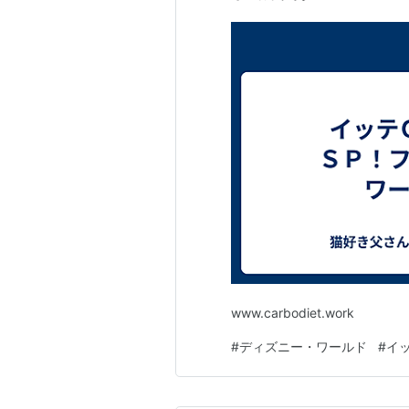
www.carbodiet.work
#
ディズニー・ワールド
#
イ