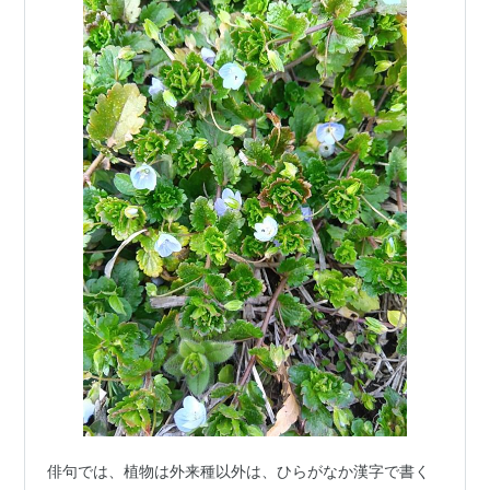
俳句では、植物は外来種以外は、ひらがなか漢字で書く