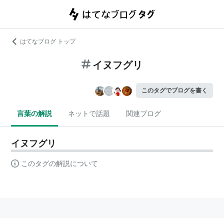
はてなブログ トップ
イヌフグリ
このタグでブログを書く
言葉の解説
ネットで話題
関連ブログ
イヌフグリ
このタグの解説について