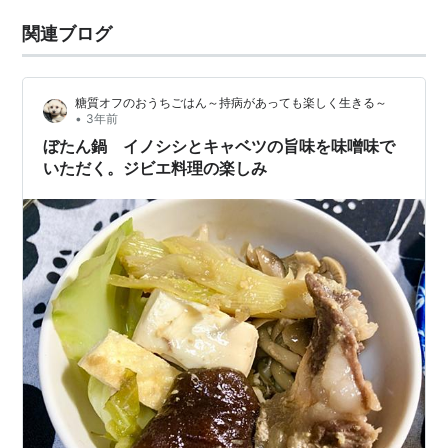
関連ブログ
糖質オフのおうちごはん～持病があっても楽しく生きる～
•
3年前
ぼたん鍋 イノシシとキャベツの旨味を味噌味で
いただく。ジビエ料理の楽しみ