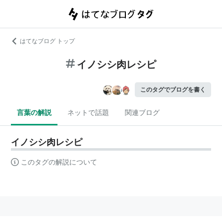
はてなブログ トップ
イノシシ肉レシピ
このタグでブログを書く
言葉の解説
ネットで話題
関連ブログ
イノシシ肉レシピ
このタグの解説について