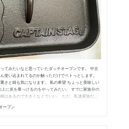
ってみたいなと思っていたダッチオーブンです。 中古
さん使い込まれてるのか触っただけでベトっとします。
重さと錆も気になります。 私の希望 ちょっと美味しい
の上に炭を乗っけるのをやってみたい。 すでに家族分の
鍋はあるので大きくなくていい。 ただ、私達家族だけ
配れるといい。 そうなると、ソロ用の小さいサイズは
オーブン
ャプテンスタッグの角形ダッチオーブンです。 キャプテ
ダッチオーブン…