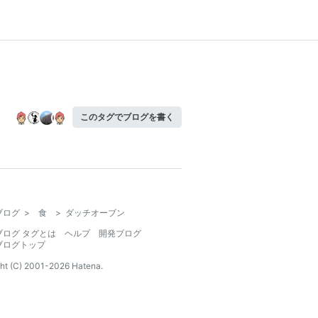
このタグでブログを書く
ブログ
>
食
>
ダッチオーブン
ブログ タグとは
ヘルプ
開発ブログ
ブログトップ
ht (C) 2001-
2026
Hatena.