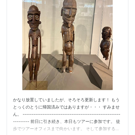
かなり放置していましたが、そろそろ更新します！ もう
とっくのとうに帰国済みではありますが・・・ すみませ
ん。 ------------------------------------------------------
--------- 前日に引き続き、本日もツアーに参加です。 徒
歩でツアーオフィスまで向かいます。 そして参加するツ