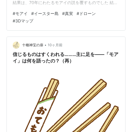
結果は、70年にわたるモアイの説を覆すものでした 結果
は、イースター島には指導者も中央集権的な計画も帝国
#
モアイ
#
イースター島
#
真実
#
ドローン
も存在せず、モアイはそれぞれ独自のスタイル、道具、
#
3Dマップ
彫像を持つ30の工房が隣り合って作業しているだけでし
た。 上から押し付けられた標準化の痕跡は見当たりませ
ん。作業や資源を分配する階層構造の証拠もありませ
ん。作業区域は自然の境界線のみで区切られており、そ
•
十種神宝の扉
10ヶ月前
れぞれが自給…
信じるものはすくわれる………主に足を――「モア
イ」は何を語ったの？（再）