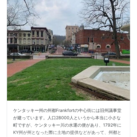
ケンタッキー州の州都Frankfortの中心街には旧州議事堂
が建っています。人口28000人というから本当に小さな
町ですが、ケンタッキー川の水運の便があり、1792年に
KY州が州となった際に土地の提供などがあって、州都と