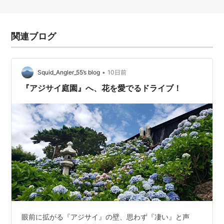
関連ブログ
•
Squid_Angler_55’s blog
10日前
『アジサイ庭園』へ、花を愛でるドライブ！
眼前に拡がる『アジサイ』の壁、思わず『凄い』と声