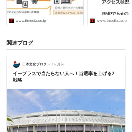
www.itmedia.co.jp
www.itmedia.co.jp
関連ブログ
•
日本文化ブログ
7ヶ月前
イープラスで当たらない人へ！当選率を上げる7
戦略