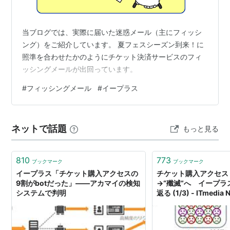
当ブログでは、実際に届いた迷惑メール（主にフィッシ
ング）をご紹介しています。 夏フェスシーズン到来！に
照準を合わせたかのようにチケット決済サービスのフィ
ッシングメールが出回っています。
#
フィッシングメール
#
イープラス
ネットで話題
もっと見る
810
773
ブックマーク
ブックマーク
イープラス「チケット購入アクセスの
チケット購入アクセス「
9割がbotだった」――アカマイの検知
→“殲滅”へ イープ
システムで判明
返る (1/3) - ITmedia