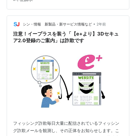
メールでe＋（イープラス）という存在を知ったし。笑
ということで詐欺メール。 メールアドレスは【no-
reply@mai…
•
シン・情報 新製品・新サービス情報など
2年前
注意！イープラスを装う「【e+より】3Dセキュ
ア2.0登録のご案内」は詐欺です
フィッシング詐欺毎日大量に配信されているフィッシン
グ詐欺メールを観測し、その正体をお知らせします。こ