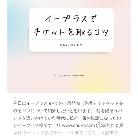
今日はイープラス e+での一般発売（先着）でチケットを
取るコツについて紹介したいと思います。 何を隠そうバ
ンドを追いかけていた時代に私が一番お世話になったの
がイープラス様です。*1 www.chu-rr.com ①事前に会員
登録 チケットぴあでチケットを取るコツという記事でも