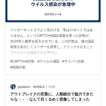
インターネット上でよく見かける「私はロボットではあ
りません」というCAPTCHA認証画面を装った詐欺が、
2025年に被害を拡大させている。この詐欺は、偽の認証
画面を表示してユーザーを誘導し、クリックさせること
でウイルスを感染させる手口だ。
#
CAPTCHA詐欺
#
ウイルス感染
#
サイバー詐欺
#
特殊詐欺
•
gradation MARBLE
1年前
アウトブレイクの言葉に、人類総出で協力できた
らな・・・なんて目くるめく想像してしまった