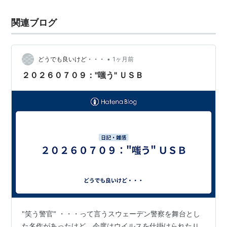
関連ブログ
•
どうでも良いけど・・・
1ヶ月前
２０２６０７０９："嗤う" ＵＳＢ
"笑う警官" ・・・って言うスウェーデン警察を舞台とし
た名作があったけど、今度はウイルスを仕掛けられたＵ