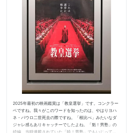
2025年最初の映画鑑賞は「教皇選挙」です。コンクラー
ベですね。我々がこのワードを知ったのは、やはりヨハ
ネ・パウロ二世死去の際ですね。「根比べ」みたいなダ
ジャレ感もありキャッチーでしたよね。「魁！男塾」の
続編、当時連載されていた「暁！男塾」でもいじってい