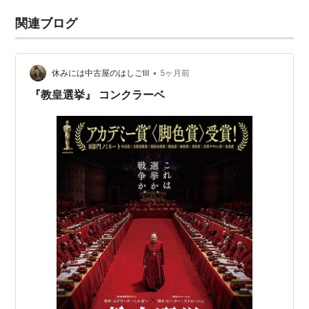
関連ブログ
•
休みには中古屋のはしごⅢ
5ヶ月前
『教皇選挙』 コンクラーベ