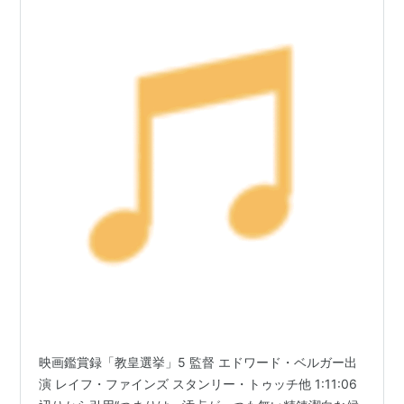
映画鑑賞録「教皇選挙」5 監督 エドワード・ベルガー出
演 レイフ・ファインズ スタンリー・トゥッチ他 1:11:06