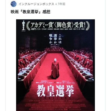
スドラマなのであった。原作…
•
インクルージョンボックス
1年前
映画『教皇選挙』感想