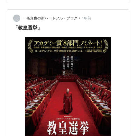
まらない時にはシスティーナ礼拝…
•
一条真也の新ハートフル・ブログ
1年前
「教皇選挙」