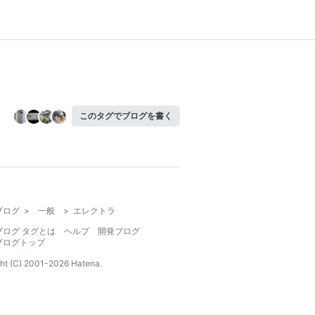
このタグでブログを書く
ブログ
>
一般
>
エレクトラ
ブログ タグとは
ヘルプ
開発ブログ
ブログトップ
ht (C) 2001-
2026
Hatena.