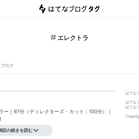
エレクトラ
連ブログ
はてな
はてな
はてな
ラー｜97分（ディレクターズ・カット：100分）｜
Copyrig
1
解説の続きを読む