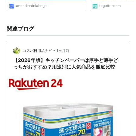
anond.hatelabo.jp
togetter.com
関連ブログ
•
コスパ日用品ナビ
1ヶ月前
【2026年版】キッチンペーパーは厚手と薄手ど
っちがおすすめ？用途別に人気商品を徹底比較