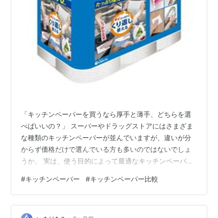
「キッチンペーパーを買うなら厚手と薄手、どちらを選
べばいいの？」 スーパーやドラッグストアにはさまざま
な種類のキッチンペーパーが並んでいますが、違いが分
からず価格だけで選んでいる方も多いのではないでしょ
うか。 実は、使う目的によって最適なキッチンペーパー
は大きく変わります。 たとえば、揚げ物の油切りや肉・
#
キッチンペーパー
#
キッチンペーパー比較
魚のドリップ取りには厚手タイプ、テーブル掃除やちょ
っとした汚れ拭きには薄手タイプが向いています。 間違
った商品を選ぶと、何枚も重ねて使うことになり、結果