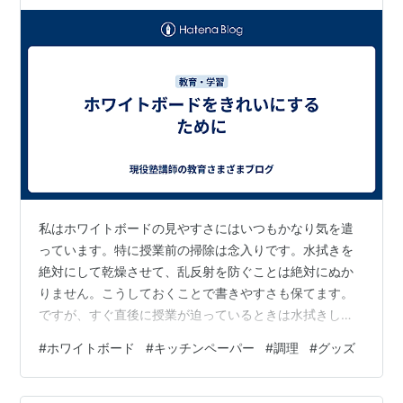
私はホワイトボードの見やすさにはいつもかなり気を遣
っています。特に授業前の掃除は念入りです。水拭きを
絶対にして乾燥させて、乱反射を防ぐことは絶対にぬか
りません。こうしておくことで書きやすさも保てます。
ですが、すぐ直後に授業が迫っているときは水拭きして
そのまま水が残ってしまうことがあります。こういうと
#
ホワイトボード
#
キッチンペーパー
#
調理
#
グッズ
きはティッシュペーパーを使ってきれいにしていたんで
すが、ティッシュペーパーだと水に濡れて裂けてしまう
ことがけっこうあります。ペーパータオルを使っても良