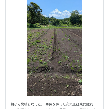
朝から快晴となった。 寒気を伴った高気圧は東に離れ、