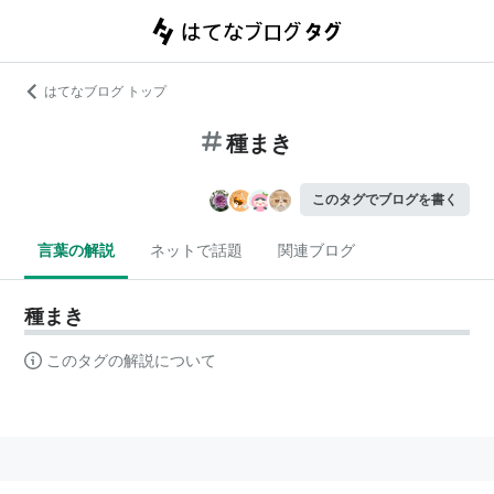
はてなブログ トップ
種まき
このタグでブログを書く
言葉の解説
ネットで話題
関連ブログ
種まき
このタグの解説について