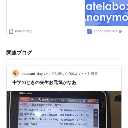
nordot.app
anond.hatelabo.jp
関連ブログ
•
pleasant-day いつでも楽しく心地よく♪
11日前
中学のときの先生お元気かなあ