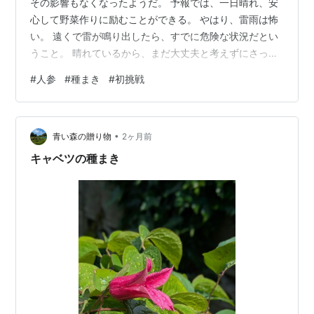
その影響もなくなったようだ。 予報では、一日晴れ、安
心して野菜作りに励むことができる。 やはり、雷雨は怖
い。 遠くで雷が鳴り出したら、すでに危険な状況だとい
うこと。 晴れているから、まだ大丈夫と考えずにさっさ
と屋内に退避するべき。 さて、野菜の手当で遅れている
#
人参
#
種まき
#
初挑戦
のは、人参の種をまく畝の草取り。 結構な時間を必要と
する。 今日は、青い森のマダムに応援を願っている。 や
はり、早い。2馬力だからな。 人参には、ひと畝を必要
•
とする。 それから、トマトには、ふた畝。 マダムが人参
青い森の贈り物
2ヶ月前
用の畝の草取りを終える頃から、人参の種まきの準備を
キャベツの種まき
始める。 まずは道糸を30…